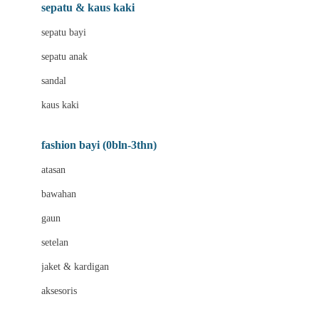
Beauty Barn
sepatu & kaus kaki
Bio Oil
sepatu bayi
Biolane
sepatu anak
Bite Fighters
sandal
Bizzi Growin
kaus kaki
Blackmores
fashion bayi (0bln-3thn)
Blooming Marvellous
atasan
Bonnels
bawahan
Bravado
gaun
Bruder
setelan
Brush Baby
jaket & kardigan
Buds Organics
aksesoris
Bugaboo
Buggygear