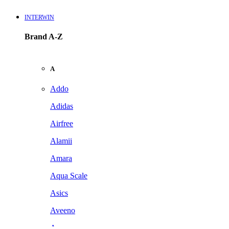
INTERWIN
Brand A-Z
A
Addo
Adidas
Airfree
Alamii
Amara
Aqua Scale
Asics
Aveeno
Awan