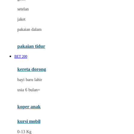
Dae Organics
setelan
Docare
jaket
Doona
pakaian dalam
Down To Earth
Drew
pakaian tidur
Dr. Brown's
BET 200
E
kereta dorong
ELC
bayi baru lahir
Ergobaby
usia 6 bulan+
Expert Care
koper anak
Ezyroller
kursi mobil
F
0-13 Kg