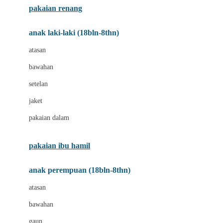
pakaian renang
Bumkins
anak laki-laki (18bln-8thn)
C
atasan
Cetaphil
bawahan
Chicco
setelan
Childlife
jaket
Clevamama
pakaian dalam
Cocolatte
Cottonseeds
pakaian ibu hamil
Cozy N Safe
anak perempuan (18bln-8thn)
Crane
atasan
Cybex
bawahan
D
gaun