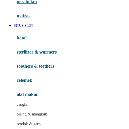
perabotan
Happy Tummy
Hauck
matras
Havaianas
SITUS SLOT
Hegen
botol
Hot Wheels
sterilizer & warmers
Hybrid
soothers & teethers
I
Inlacta DHA
celemek
Interlac
alat makan
Ivenet
cangkir
J
piring & mangkuk
Jack N Jill
sendok & garpu