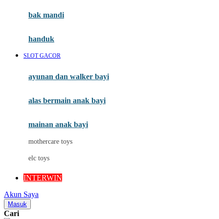
Moby
bak mandi
Momami
handuk
Mothercare
SLOT GACOR
Mustela
ayunan dan walker bayi
My Buddy Tag
My K
alas bermain anak bayi
N
mainan anak bayi
Naif
mothercare toys
Nike
elc toys
Nordic Natural
INTERWIN
Nuby
Akun Saya
Nuna
Masuk
Cari